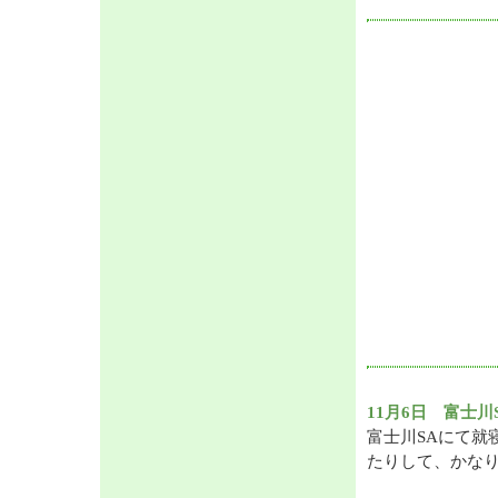
11月6日 富士川
富士川SAにて就
たりして、かなり