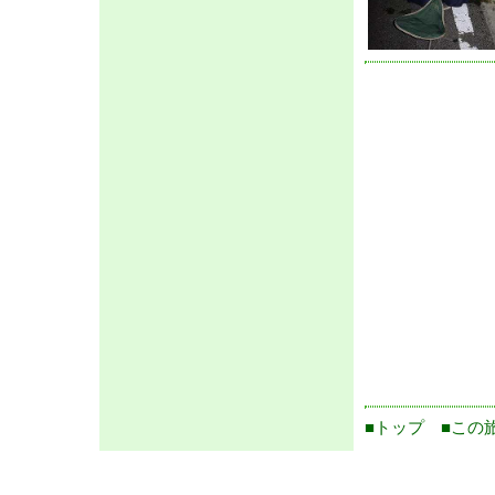
■トップ
■この