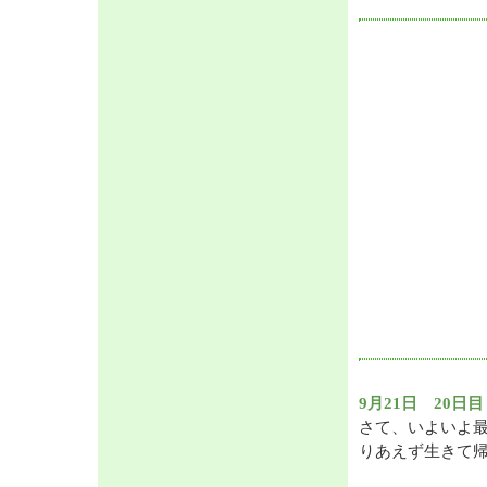
9月21日 20
さて、いよいよ
りあえず生きて