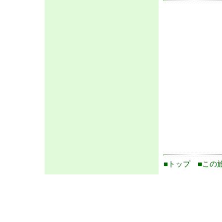
■トップ
■この